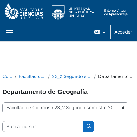
Acceder
Panel lateral
Salta al contenido principal
Cursos
Facultad de Ciencias
23_2 Segundo semestre 2023
Departamento de Geografía
Departamento de Geografía
Categorías
Buscar cursos
Buscar cursos