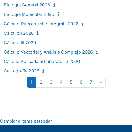
Biología General 2026
Biología Molecular 2026
Cálculo Diferencial e Integral I 2026
Cálculo I 2026
Cálculo III 2026
Cálculo Vectorial y Análisis Complejo 2026
Calidad Aplicada al Laboratorio 2026
Cartografía 2026
Página 1
Página 2
Página 3
Página 4
Página 5
Página 6
Página 7
Siguiente pági
1
2
3
4
5
6
7
»
Cambiar al tema estándar