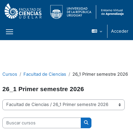
Acceder
Panel lateral
Salta al contenido principal
Cursos
Facultad de Ciencias
26_1 Primer semestre 2026
26_1 Primer semestre 2026
Categorías
Buscar cursos
Buscar cursos