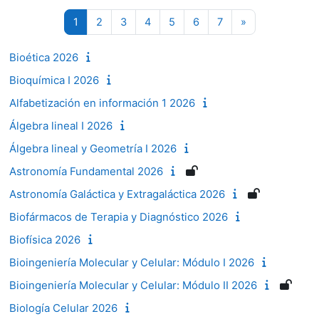
Página 1
Página 2
Página 3
Página 4
Página 5
Página 6
Página 7
Siguiente pági
1
2
3
4
5
6
7
»
Bioética 2026
Bioquímica I 2026
Alfabetización en información 1 2026
Álgebra lineal I 2026
Álgebra lineal y Geometría I 2026
Astronomía Fundamental 2026
Astronomía Galáctica y Extragaláctica 2026
Biofármacos de Terapia y Diagnóstico 2026
Biofísica 2026
Bioingeniería Molecular y Celular: Módulo I 2026
Bioingeniería Molecular y Celular: Módulo II 2026
Biología Celular 2026