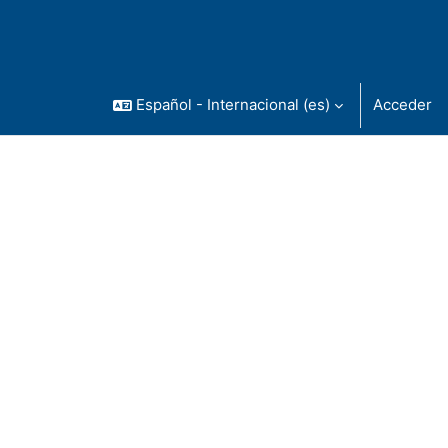
Español - Internacional ‎(es)‎
Acceder