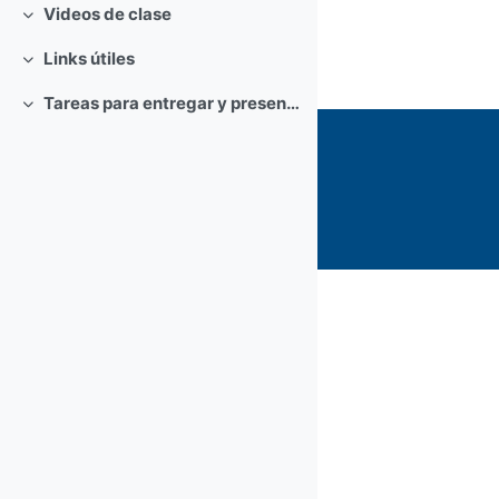
Videos de clase
Colapsar
Links útiles
Colapsar
Tareas para entregar y presentar
Colapsar