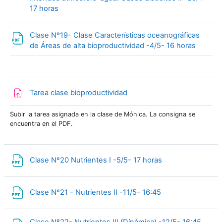
Pasta
17 horas
Clase Nº19- Clase Características oceanográficas
Arquiv
de Áreas de alta bioproductividad -4/5- 16 horas
Tarefa
Tarea clase bioproductividad
Subir la tarea asignada en la clase de Mónica. La consigna se
encuentra en el PDF.
Arquivo
Clase Nº20 Nutrientes I -5/5- 17 horas
Arquivo
Clase Nº21 - Nutrientes II -11/5- 16:45
Arqui
Clase Nº22- Nutrientes III (Dínámica) -12/5- 16:45