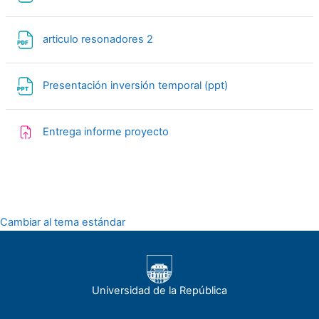
Archivo
articulo resonadores 2
Archivo
Presentación inversión temporal (ppt)
Tarea
Entrega informe proyecto
Cambiar al tema estándar
Universidad de la República