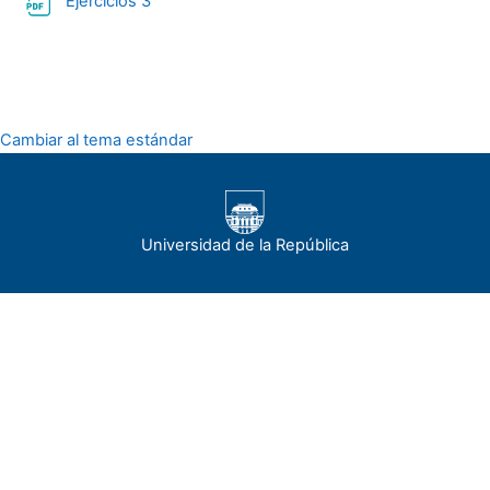
Archivo
Ejercicios 3
Cambiar al tema estándar
Universidad de la República