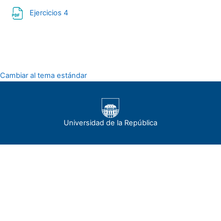
Archivo
Ejercicios 4
Cambiar al tema estándar
Universidad de la República