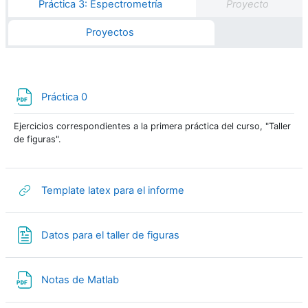
Práctica 3: Espectrometría
Proyecto
Proyectos
Archivo
Práctica 0
Ejercicios correspondientes a la primera práctica del curso, "Taller
de figuras".
URL
Template latex para el informe
Archivo
Datos para el taller de figuras
Archivo
Notas de Matlab