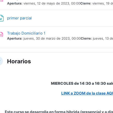
Apertura:
viernes, 12 de mayo de 2023, 00:00
Cierre:
viernes, 19 
Archivo
primer parcial
Tarea
Trabajo Domiciliario 1
Apertura:
jueves, 30 de marzo de 2023, 00:00
Cierre:
jueves, 13 de
Horarios
lapsar
MIERCOLES de 14:30 a 16:30 sa
LINK a ZOOM de la clase AQ
Este curso se desarrolla en forma hibrida (presencial y a d