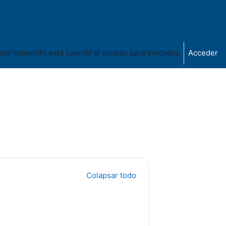
ste momento está usando el acceso para invitados
Acceder
Colapsar todo