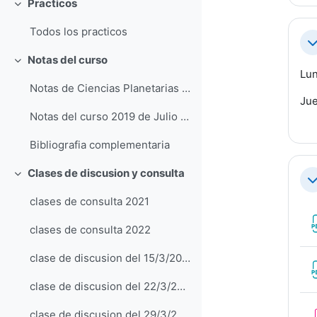
Practicos
Colapsar
Todos los practicos
Co
Notas del curso
Colapsar
Lun
Notas de Ciencias Planetarias (Tabare Gallardo)
Jue
Notas del curso 2019 de Julio Fernandez
Bibliografia complementaria
Clases de discusion y consulta
Colapsar
Co
clases de consulta 2021
clases de consulta 2022
clase de discusion del 15/3/2023: dinamica
clase de discusion del 22/3/2023: dinamica
clase de discusion del 29/3/2023: radiacion