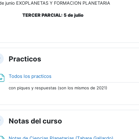
 de junio EXOPLANETAS Y FORMACION PLANETARIA
TERCER PARCIAL: 5 de julio
Practicos
lapsar
URL
Todos los practicos
con piques y respuestas (son los mismos de 2021)
Notas del curso
lapsar
URL
Notas de Ciencias Planetarias (Tabare Gallardo)