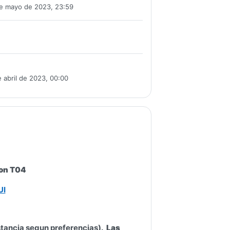
de mayo de 2023, 23:59
 abril de 2023, 00:00
lon T04
UI
istancia segun preferencias).
Las