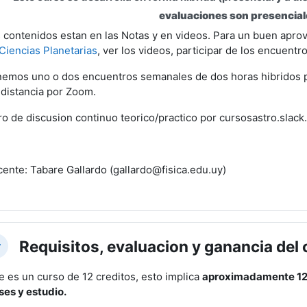
evaluaciones son presencial
 contenidos estan en las Notas y en videos. Para un buen apro
Ciencias Planetarias
, ver los videos, participar de los encuentr
emos uno o dos encuentros semanales de dos horas hibridos pa
 distancia por Zoom.
ro de discusion continuo teorico/practico por cursosastro.slac
ente: Tabare Gallardo (gallardo@fisica.edu.uy)
Requisitos, evaluacion y ganancia del
lapsar
e es un curso de 12 creditos, esto implica
aproximadamente 12 
ses y estudio.