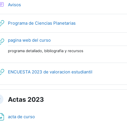
Foro
Avisos
URL
Programa de Ciencias Planetarias
URL
pagina web del curso
programa detallado, bibliografia y recursos
URL
ENCUESTA 2023 de valoracion estudiantil
Actas 2023
lapsar
Archivo
acta de curso