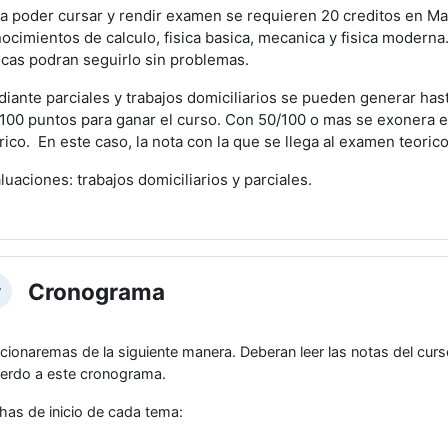
a poder cursar y rendir examen se requieren 20 creditos en Mat
ocimientos de calculo, fisica basica, mecanica y fisica moderna
icas podran seguirlo sin problemas.
iante parciales y trabajos domiciliarios se pueden generar has
100 puntos para ganar el curso. Con 50/100 o mas se exonera el
rico. En este caso, la nota con la que se llega al examen teori
luaciones: trabajos domiciliarios y parciales.
Cronograma
lapsar
cionaremas de la siguiente manera. Deberan leer las notas del curso
erdo a este cronograma.
has de inicio de cada tema: