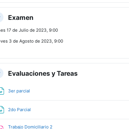
Examen
lapsar
es 17 de Julio de 2023, 9:00
ves 3 de Agosto de 2023, 9:00
Evaluaciones y Tareas
lapsar
Archivo
3er parcial
Archivo
2do Parcial
Tarea
Trabajo Domiciliario 2