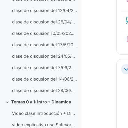
clase de discusion del 12/04/2023: practicos
clase de discusion del 26/04/2023: atmosferas
clase de discusion 10/05/2023: superficies
clase de discusion del 17/5/2023: interiores
clase de discusion del 24/05/23: practico interiores
clase de discusion del 7/06/23: Sol y magnetosferas
Co
clase de discusion del 14/06/23: cuerpos menores
clase de discusion del 28/06/23: exoplanetas y formacion
Temas 0 y 1: Intro + Dinamica
Colapsar
Video clase Introducción + Dinámica
video explicativo uso Solevorb (problema 7)