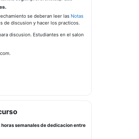
es.
vechamiento se deberan leer las
Notas
os de discusion y hacer los practicos.
ra discusion. Estudiantes en el salon
k.com.
 curso
horas semanales de dedicacion entre