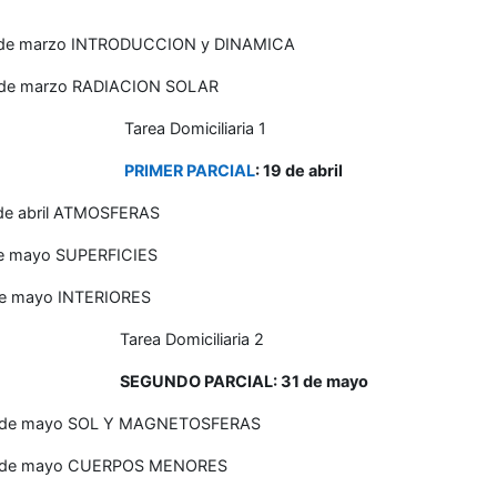
 de marzo INTRODUCCION y DINAMICA
 de marzo RADIACION SOLAR
area Domiciliaria 1
PRIMER PARCIAL
: 19 de abril
de abril ATMOSFERAS
e mayo SUPERFICIES
e mayo INTERIORES
area Domiciliaria 2
SEGUNDO PARCIAL: 31 de mayo
 de mayo SOL Y MAGNETOSFERAS
 de mayo CUERPOS MENORES