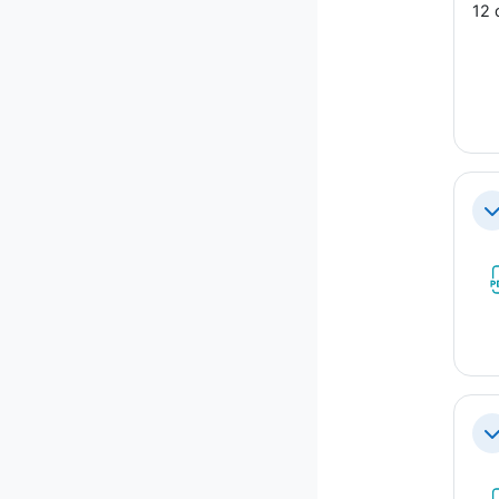
12
Co
Co