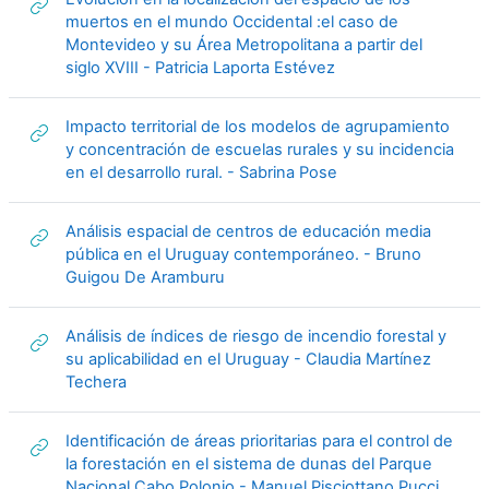
muertos en el mundo Occidental :el caso de
Montevideo y su Área Metropolitana a partir del
URL
siglo XVIII - Patricia Laporta Estévez
Impacto territorial de los modelos de agrupamiento
y concentración de escuelas rurales y su incidencia
URL
en el desarrollo rural. - Sabrina Pose
Análisis espacial de centros de educación media
pública en el Uruguay contemporáneo. - Bruno
URL
Guigou De Aramburu
Análisis de índices de riesgo de incendio forestal y
su aplicabilidad en el Uruguay - Claudia Martínez
URL
Techera
Identificación de áreas prioritarias para el control de
la forestación en el sistema de dunas del Parque
URL
Nacional Cabo Polonio - Manuel Pisciottano Pucci