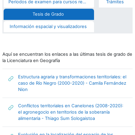
Periodos de examen para cursos realizados en 2020 y 2021
Trámites
Tesis de Grado
Información espacial y visualizadores
Aquí se encuentran los enlaces a las últimas tesis de grado de
la Licenciatura en Geografía
Estructura agraria y transformaciones territoriales: el
caso de Río Negro (2000-2020) - Camila Fernández
URL
Nion
Conflictos territoriales en Canelones (2008-2020):
el agronegocio en territorios de la soberanía
URL
alimentaria - Thiago Sum Sologaistoa
Evolución en la localización del espacio de los