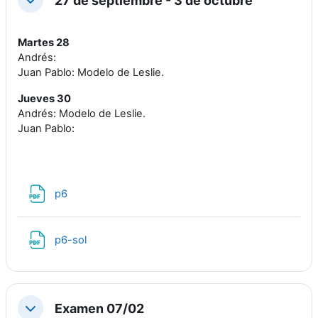
27 de septiembre - 3 de octubre
Colapsar
Martes 28
Andrés:
Juan Pablo: Modelo de Leslie.
Jueves 30
Andrés: Modelo de Leslie.
Juan Pablo:
Archivo
p6
Archivo
p6-sol
Examen 07/02
Colapsar