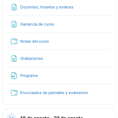
Página
Docentes, horarios y enlaces
Página
Ganancia de curso
Carpeta
Notas del curso
Página
Grabaciones
Archivo
Programa
Carpeta
Enunciados de parciales y exámenes