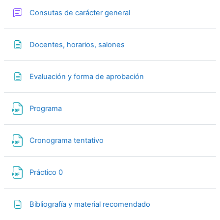
Foro
Consutas de carácter general
Página
Docentes, horarios, salones
Página
Evaluación y forma de aprobación
Archivo
Programa
Archivo
Cronograma tentativo
Archivo
Práctico 0
Página
Bibliografía y material recomendado