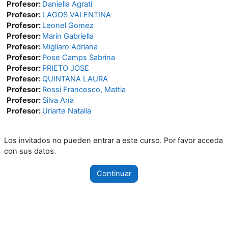
Profesor:
Daniella Agrati
Profesor:
LAGOS VALENTINA
Profesor:
Leonel Gomez
Profesor:
Marin Gabriella
Profesor:
Migliaro Adriana
Profesor:
Pose Camps Sabrina
Profesor:
PRIETO JOSE
Profesor:
QUINTANA LAURA
Profesor:
Rossi Francesco, Mattia
Profesor:
Silva Ana
Profesor:
Uriarte Natalia
Los invitados no pueden entrar a este curso. Por favor acceda
con sus datos.
Continuar