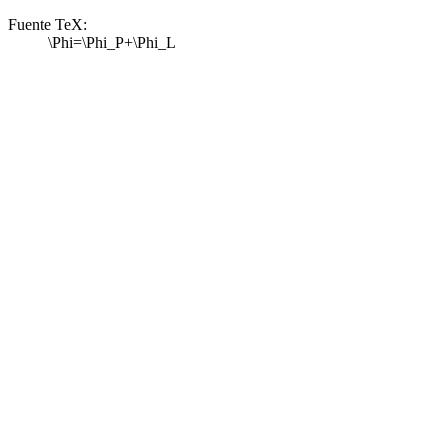
Fuente TeX:
\Phi=\Phi_P+\Phi_L