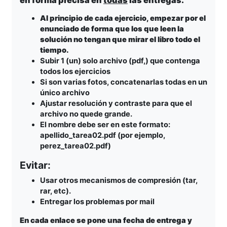
Al principio de cada ejercicio, empezar por el
enunciado de forma que los que leen la
solución no tengan que mirar el libro todo el
tiempo.
Subir 1 (un) solo archivo (pdf,) que contenga
todos los ejercicios
Si son varias fotos, concatenarlas todas en un
único archivo
Ajustar resolución y contraste para que el
archivo no quede grande.
El nombre debe ser en este formato:
apellido_tarea02.pdf (por ejemplo,
perez_tarea02.pdf)
Evitar:
Usar otros mecanismos de compresión (tar,
rar, etc).
Entregar los problemas por mail
En cada enlace se pone una fecha de entrega y