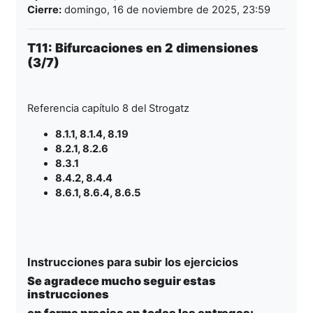
Cierre:
domingo, 16 de noviembre de 2025, 23:59
T11: Bifurcaciones en 2 dimensiones
(3/7)
Referencia capítulo 8 del Strogatz
8.1.1, 8.1.4, 8.19
8.2.1, 8.2.6
8.3.1
8.4.2, 8.4.4
8.6.1, 8.6.4, 8.6.5
Instrucciones para subir los ejercicios
Se agradece mucho seguir estas
instrucciones
en forma precisa en
todas
las entregas: