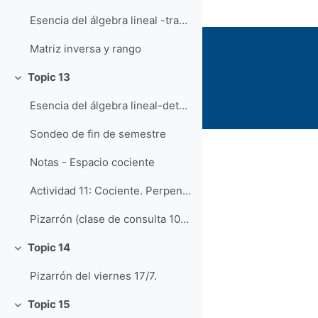
Esencia del álgebra lineal -transformaciones lineales en dimensión 3
Matriz inversa y rango
Topic 13
Colapsar
Esencia del álgebra lineal-determinante de una transformación
Sondeo de fin de semestre
Notas - Espacio cociente
Actividad 11: Cociente. Perpendicularidad. Dual
Pizarrón (clase de consulta 10/7)
Topic 14
Colapsar
Pizarrón del viernes 17/7.
Topic 15
Colapsar