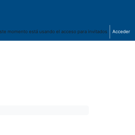
ste momento está usando el acceso para invitados
Acceder