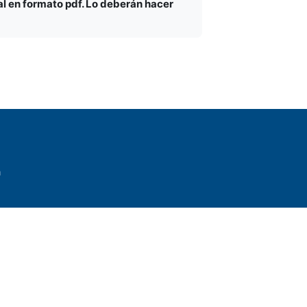
al en formato pdf. Lo deberán hacer
a