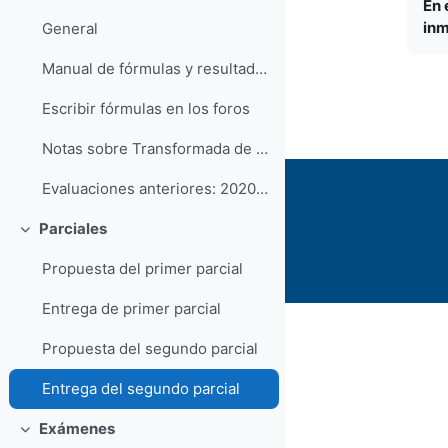
En 
inm
General
Manual de fórmulas y resultados
Escribir fórmulas en los foros
Notas sobre Transformada de Fourier
Evaluaciones anteriores: 2020, 2019
Parciales
Colapsar
Propuesta del primer parcial
Entrega de primer parcial
Propuesta del segundo parcial
Entrega del segundo parcial
Exámenes
Colapsar