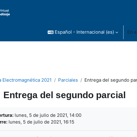
Español - Internacional ‎(es)‎
En e
a Electromagnética 2021
Parciales
Entrega del segundo par
Entrega del segundo parcial
uisitos de finalización
rtura:
lunes, 5 de julio de 2021, 14:00
rre:
lunes, 5 de julio de 2021, 16:15