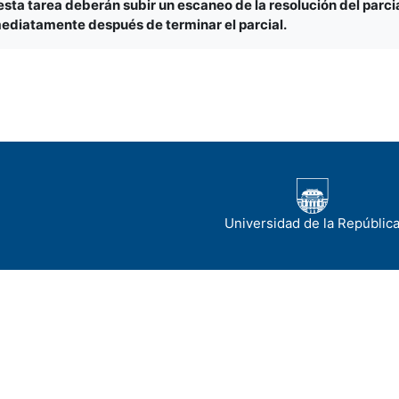
esta tarea deberán subir un escaneo de la resolución del parci
ediatamente después de terminar el parcial.
Universidad de la Repúblic