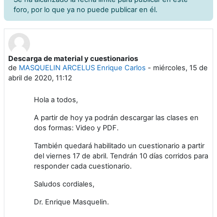
foro, por lo que ya no puede publicar en él.
Descarga de material y cuestionarios
Número de respuestas: 0
de
MASQUELIN ARCELUS Enrique Carlos
-
miércoles, 15 de
abril de 2020, 11:12
Hola a todos,
A partir de hoy ya podrán descargar las clases en
dos formas: Video y PDF.
También quedará habilitado un cuestionario a partir
del viernes 17 de abril. Tendrán 10 días corridos para
responder cada cuestionario.
Saludos cordiales,
Dr. Enrique Masquelin.