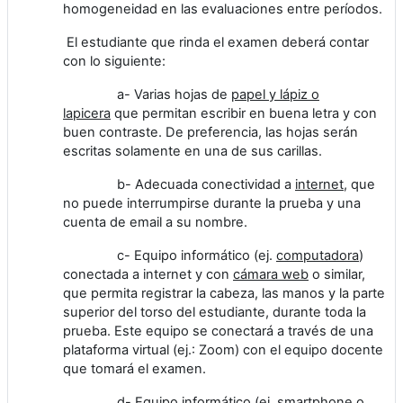
homogeneidad en las evaluaciones entre períodos.
El estudiante que rinda el examen deberá contar
con lo siguiente:
a- Varias hojas de
papel y lápiz o
lapicera
que permitan escribir en buena letra y con
buen contraste. De preferencia, las hojas serán
escritas solamente en una de sus carillas.
b- Adecuada conectividad a
internet
, que
no puede interrumpirse durante la prueba y una
cuenta de email a su nombre.
c- Equipo informático (ej.
computadora
)
conectada a internet y con
cámara web
o similar,
que permita registrar la cabeza, las manos y la parte
superior del torso del estudiante, durante toda la
prueba. Este equipo se conectará a través de una
plataforma virtual (ej.: Zoom) con el equipo docente
que tomará el examen.
d- Equipo informático (ej.
smartphone
o