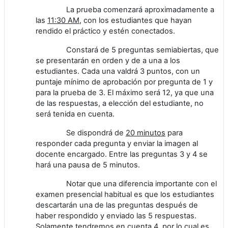
La prueba comenzará aproximadamente a
las
11:30 AM
, con los estudiantes que hayan
rendido el práctico y estén conectados.
Constará de 5 preguntas semiabiertas, que
se presentarán en orden y de a una a los
estudiantes. Cada una valdrá 3 puntos, con un
puntaje mínimo de aprobación por pregunta de 1 y
para la prueba de 3. El máximo será 12, ya que una
de las respuestas, a elección del estudiante, no
será tenida en cuenta.
Se dispondrá de
20 minutos
para
responder cada pregunta y enviar la imagen al
docente encargado. Entre las preguntas 3 y 4 se
hará una pausa de 5 minutos.
Notar que una diferencia importante con el
examen presencial habitual es que los estudiantes
descartarán una de las preguntas después de
haber respondido y enviado las 5 respuestas.
Solamente tendremos en cuenta 4, por lo cual es