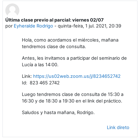
Última clase previo al parcial: viernes 02/07
Número de respostas: 0
por
Eyheralde Rodrigo
-
quinta-feira, 1 jul. 2021, 20:39
Hola, como acordamos el miércoles, mañana
tendremos clase de consulta.
Antes, les invitamos a participar del seminario de
Lucía a las 14:00.
Link:
https://us02web.zoom.us/j/8234652742
Id: 823 465 2742
Luego tendremos clase de consulta de 15:30 a
16:30 y de 18:30 a 19:30 en el link del práctico.
Saludos y hasta mañana, Rodrigo.
Link direto