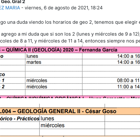
 Geo. Gral 2
e respuestas: 0
EZ MARIA
-
viernes, 6 de agosto de 2021, 18:24
ngo una duda viendo los horarios de geo 2, tenemos que elegir e
agrego a mi duda que si son los 2 (lunes y miércoles de 9 a 12)
coles de 8 a 11, y miércoles de 11 a 14, entonces siempre nos 