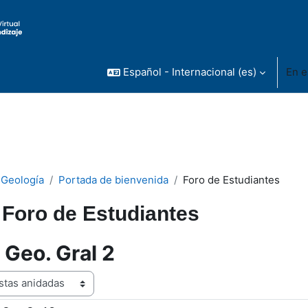
Español - Internacional ‎(es)‎
En e
 Geología
Portada de bienvenida
Foro de Estudiantes
Foro de Estudiantes
 Geo. Gral 2