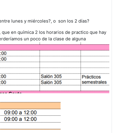
ntre lunes y miércoles?, o son los 2 días?
, que en química 2 los horarios de practico que hay
perderíamos un poco de la clase de alguna