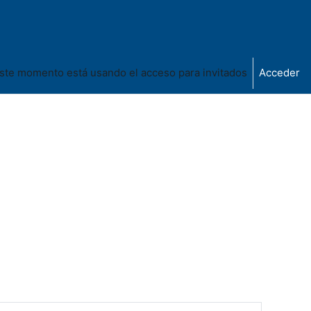
ste momento está usando el acceso para invitados
Acceder