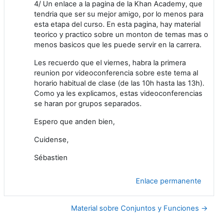
4/ Un enlace a la pagina de la Khan Academy, que
tendria que ser su mejor amigo, por lo menos para
esta etapa del curso. En esta pagina, hay material
teorico y practico sobre un monton de temas mas o
menos basicos que les puede servir en la carrera.
Les recuerdo que el viernes, habra la primera
reunion por videoconferencia sobre este tema al
horario habitual de clase (de las 10h hasta las 13h).
Como ya les explicamos, estas videoconferencias
se haran por grupos separados.
Espero que anden bien,
Cuidense,
Sébastien
Enlace permanente
Material sobre Conjuntos y Funciones →