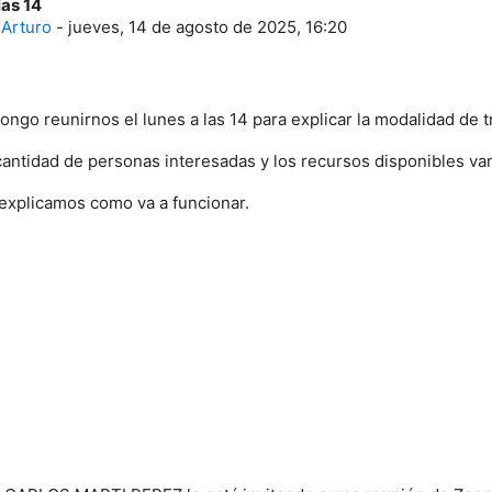
las 14
e respuestas: 1
 Arturo
-
jueves, 14 de agosto de 2025, 16:20
ongo reunirnos el lunes a las 14 para explicar la modalidad de t
cantidad de personas interesadas y los recursos disponibles vam
 explicamos como va a funcionar.