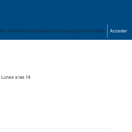
ste momento está usando el acceso para invitados
Acceder
Lunes a las 14