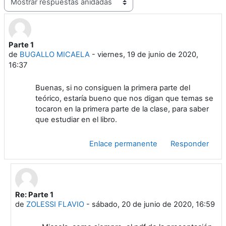
Parte 1
Número de respuestas: 1
de
BUGALLO MICAELA
-
viernes, 19 de junio de 2020,
16:37
Buenas, si no consiguen la primera parte del
teórico, estaría bueno que nos digan que temas se
tocaron en la primera parte de la clase, para saber
que estudiar en el libro.
Enlace permanente
Responder
Re: Parte 1
En respuesta a BUGALLO MICAELA
de
ZOLESSI FLAVIO
-
sábado, 20 de junio de 2020, 16:59