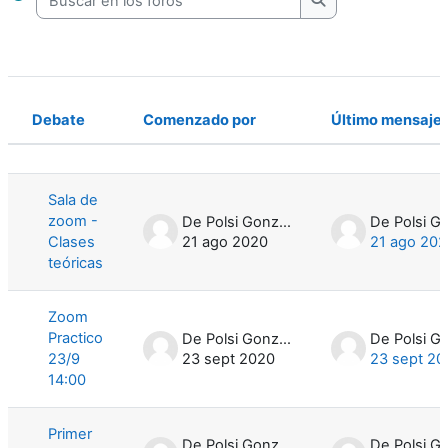
Buscar en los foro
Debate
Comenzado por
Último mensaje
Estado
Mostrando 4 de 4 discusiones
Sala de
zoom -
De Polsi Gonzalo
Clases
21 ago 2020
21 ago 20
teóricas
Zoom
Practico
De Polsi Gonzalo
23/9
23 sept 2020
23 sept 20
14:00
Primer
De Polsi Gonzalo