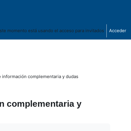
ste momento está usando el acceso para invitados
Acceder
de información complementaria y dudas
ión complementaria y