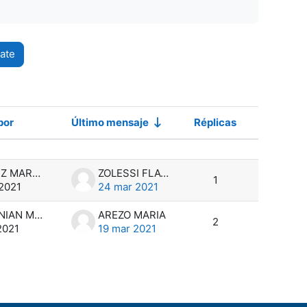
ate
por
Último mensaje
Réplicas
Acciones
VAZQUEZ MARTINA
ZOLESSI FLAVIO
1
2021
24 mar 2021
LATCHINIAN MACEO
AREZO MARIA
2
2021
19 mar 2021