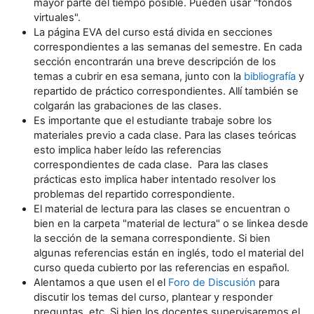
mayor parte del tiempo posible. Pueden usar "fondos
virtuales".
La página EVA del curso está divida en secciones
correspondientes a las semanas del semestre. En cada
sección encontrarán una breve descripción de los
temas a cubrir en esa semana, junto con la
bibliografía
y
repartido de práctico correspondientes. Allí también se
colgarán las grabaciones de las clases.
Es importante que el estudiante trabaje sobre los
materiales previo a cada clase. Para las clases teóricas
esto implica haber leído las referencias
correspondientes de cada clase. Para las clases
prácticas esto implica haber intentado resolver los
problemas del repartido correspondiente.
El material de lectura para las clases se encuentran o
bien en la carpeta "material de lectura" o se linkea desde
la sección de la semana correspondiente. Si bien
algunas referencias están en inglés, todo el material del
curso queda cubierto por las referencias en español.
Alentamos a que usen el el
Foro de Discusión
para
discutir los temas del curso, plantear y responder
preguntas, etc. Si bien los docentes supervisaremos el