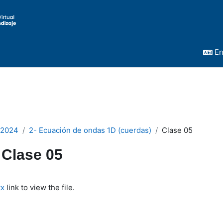
En
 2024
2- Ecuación de ondas 1D (cuerdas)
Clase 05
Clase 05
quirements
tx
link to view the file.