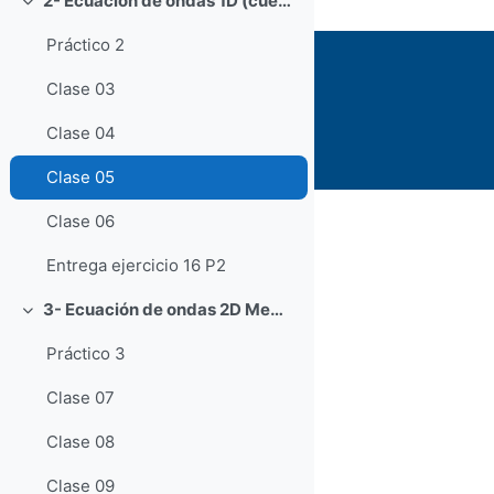
2- Ecuación de ondas 1D (cuerdas)
Collapse
Práctico 2
Clase 03
Clase 04
Clase 05
Clase 06
Entrega ejercicio 16 P2
3- Ecuación de ondas 2D Membranas
Collapse
Práctico 3
Clase 07
Clase 08
Clase 09