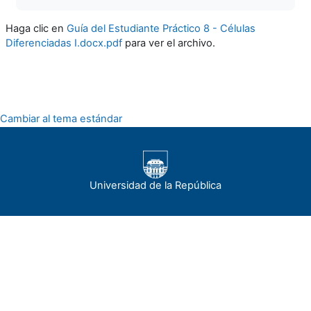
Haga clic en
Guía del Estudiante Práctico 8 - Células
Diferenciadas I.docx.pdf
para ver el archivo.
Cambiar al tema estándar
Universidad de la República