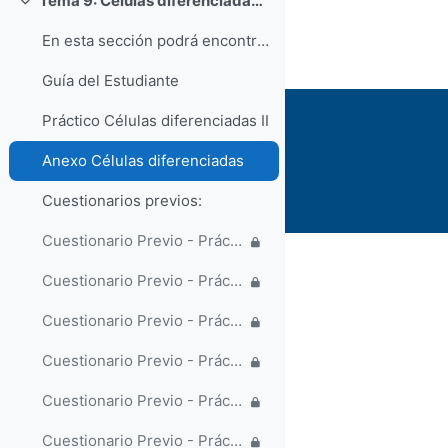
Tema 9: Células diferenciadas II
Contrair
En esta sección podrá encontrar el material necesa...
Guía del Estudiante
Práctico Células diferenciadas II
Anexo Células diferenciadas
Cuestionarios previos:
Cuestionario Previo - Práctica 9 - Lunes 14 hs
Cuestionario Previo - Práctica 9 Martes 14 hs
Cuestionario Previo - Práctica 9 Miércoles 10 hs
Cuestionario Previo - Práctica 9 Miércoles 18 hs (copia)
Cuestionario Previo - Práctica 9 - Jueves 10:30 hs
Cuestionario Previo - Práctica 9 Jueves 18 hs