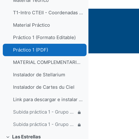
Material Teórico
T1-Intro CTEII - Coordenadas Celestes
Material Práctico
Práctico 1 (Formato Editable)
Práctico 1 (PDF)
MATERIAL COMPLEMENTARIO PRACTICA 1
Instalador de Stellarium
Instalador de Cartes du Ciel
Link para descargar e instalar TOPCAT
Subida práctica 1 - Grupo de la mañana
Subida práctica 1 - Grupo de la tarde
Las Estrellas