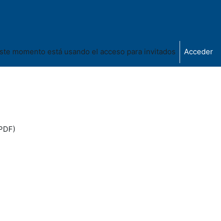
ste momento está usando el acceso para invitados
Acceder
(PDF)