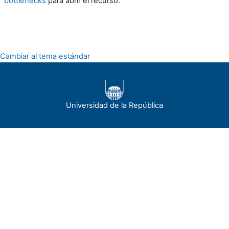
bottlenecks
para abrir el recurso.
Cambiar al tema estándar
Universidad de la República