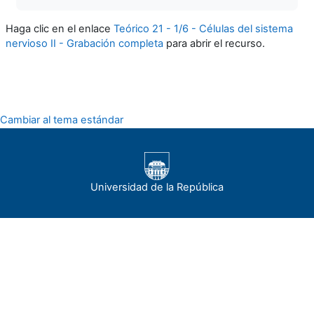
Haga clic en el enlace
Teórico 21 - 1/6 - Células del sistema
nervioso II - Grabación completa
para abrir el recurso.
Cambiar al tema estándar
Universidad de la República