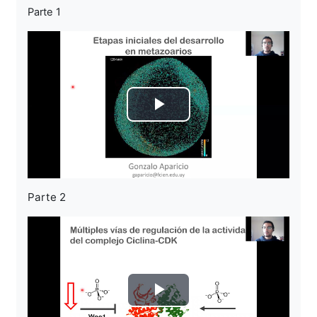
Parte 1
Tocar
Vídeo
Parte 2
Tocar