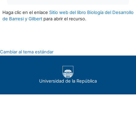
Haga clic en el enlace
Sitio web del libro Biología del Desarrollo
de Barresi y Gilbert
para abrir el recurso.
Cambiar al tema estándar
Universidad de la República