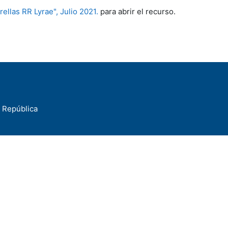
ellas RR Lyrae", Julio 2021.
para abrir el recurso.
a República