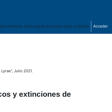
ste momento está usando el acceso para invitados
Acceder
Lyrae", Julio 2021.
cos y extinciones de