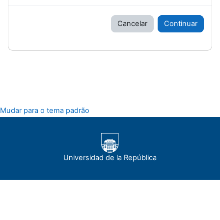
Cancelar
Continuar
Mudar para o tema padrão
Universidad de la República