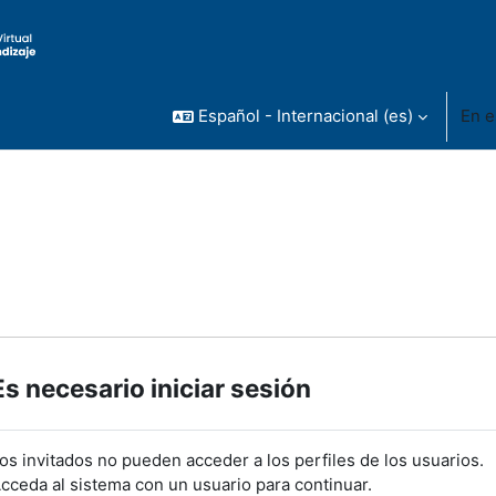
Español - Internacional ‎(es)‎
En e
Es necesario iniciar sesión
os invitados no pueden acceder a los perfiles de los usuarios.
cceda al sistema con un usuario para continuar.