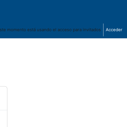
ste momento está usando el acceso para invitados
Acceder