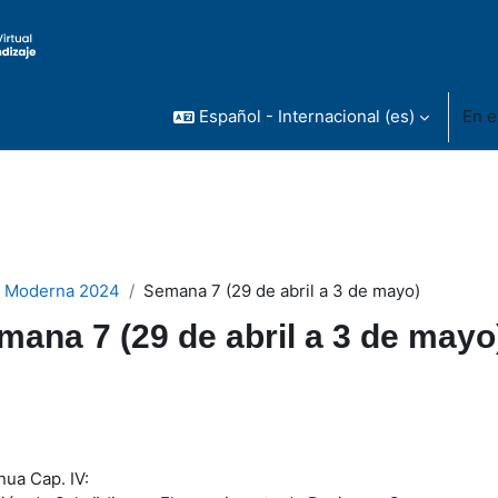
Español - Internacional ‎(es)‎
En e
a Moderna 2024
Semana 7 (29 de abril a 3 de mayo)
mana 7 (29 de abril a 3 de mayo
rfilado de sección
nua Cap. IV: