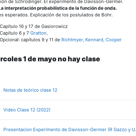
ión de Schrödinger. El experimento de Davisson-Germer.
La interpretación probabilística de la función de onda.
es esperados. Explicación de los postulados de Bohr.
Capítulo 16 y 17 de Gasiorowicz
Capítulo 6 y 7
Gratton
.
Opcional: capítulos 9 y 11 de
Richtmyer, Kennard, Cooper
rcoles 1 de mayo no hay clase
Archivo
Notas de teórico clase 12
URL
Video Clase 12 (2022)
Presentacion Experimento de Davisson-Germer (R Gazzo y U.