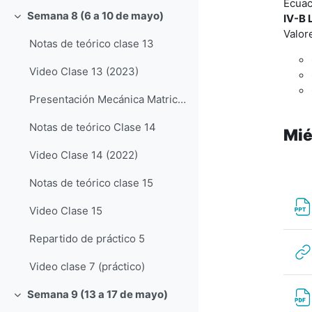
Ecuac
Semana 8 (6 a 10 de mayo)
IV-B 
Colapsar
Valor
Notas de teórico clase 13
Video Clase 13 (2023)
Presentación Mecánica Matricial de Heisenberg. Daniel Steinbach y Roberto Varela
Notas de teórico Clase 14
Mié
Video Clase 14 (2022)
Notas de teórico clase 15
Video Clase 15
Repartido de práctico 5
Video clase 7 (práctico)
Semana 9 (13 a 17 de mayo)
Colapsar