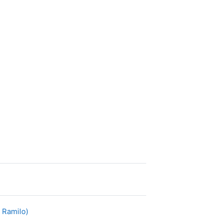
Archivo
 Ramilo)