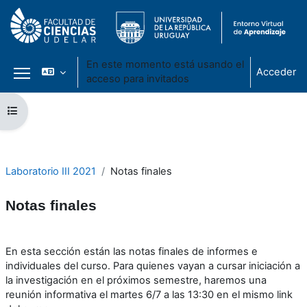
En este momento está usando el
Acceder
acceso para invitados
Panel lateral
Salta al contenido principal
Abrir índice del curso
Laboratorio III 2021
Notas finales
Notas finales
Perfilado de sección
En esta sección están las notas finales de informes e
individuales del curso. Para quienes vayan a cursar iniciación a
la investigación en el próximos semestre, haremos una
reunión informativa el martes 6/7 a las 13:30 en el mismo link