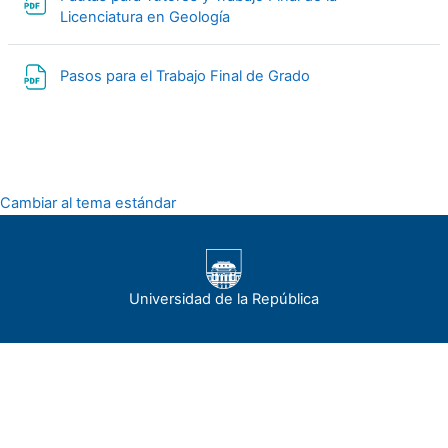
Archivo
Licenciatura en Geología
Archivo
Pasos para el Trabajo Final de Grado
Cambiar al tema estándar
Universidad de la República