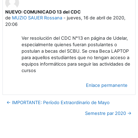
NUEVO: COMUNICADO 13 del CDC
Número de respuestas: 0
de
MUZIO SAUER Rossana
-
jueves, 16 de abril de 2020,
20:06
Ver resolución del CDC N°13 en página de Udelar,
especialmente quienes fueran postulantes o
postulan a becas del SCBU. Se crea Beca LAPTOP
para aquellos estudiantes que no tengan acceso a
equipos informáticos para seguir las actividades de
cursos
Enlace permanente
← IMPORTANTE: Período Extraordinario de Mayo
Semestre par 2020 →