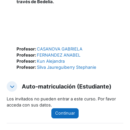
través de Bedelía.
Profesor:
CASANOVA GABRIELA
Profesor:
FERNANDEZ ANABEL
Profesor:
Kun Alejandra
Profesor:
Silva Jaureguiberry Stephanie
Auto-matriculación (Estudiante)
Auto-matriculación (Estudiante)
Auto-matriculación (Estudiante)
Los invitados no pueden entrar a este curso. Por favor
acceda con sus datos.
Continuar