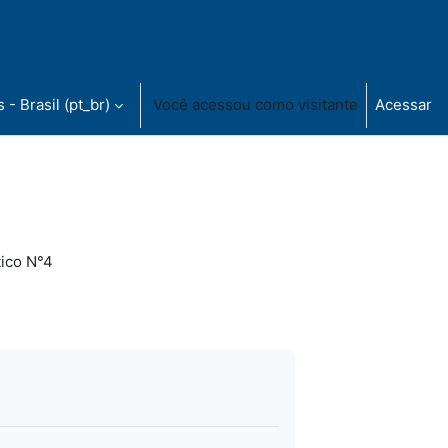
- Brasil ‎(pt_br)‎
Você acessou como visitante
Acessar
tico N°4