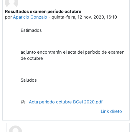
Resultados examen período octubre
Número de respostas: 1
por
Aparicio Gonzalo
-
quinta-feira, 12 nov. 2020, 16:10
Estimados
adjunto encontrarán el acta del período de examen
de octubre
Saludos
Acta periodo octubre BCel 2020.pdf
Link direto