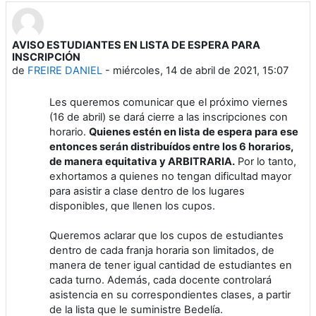
AVISO ESTUDIANTES EN LISTA DE ESPERA PARA
Número de respuestas: 0
INSCRIPCIÓN
de
FREIRE DANIEL
-
miércoles, 14 de abril de 2021, 15:07
Les queremos comunicar que el próximo viernes
(16 de abril) se dará cierre a las inscripciones con
horario.
Quienes estén en lista de espera para ese
entonces serán distribuídos entre los 6 horarios,
de manera equitativa y ARBITRARIA.
Por lo tanto,
exhortamos a quienes no tengan dificultad mayor
para asistir a clase dentro de los lugares
disponibles, que llenen los cupos.
Queremos aclarar que los cupos de estudiantes
dentro de cada franja horaria son limitados, de
manera de tener igual cantidad de estudiantes en
cada turno. Además, cada docente controlará
asistencia en su correspondientes clases, a partir
de la lista que le suministre Bedelía.