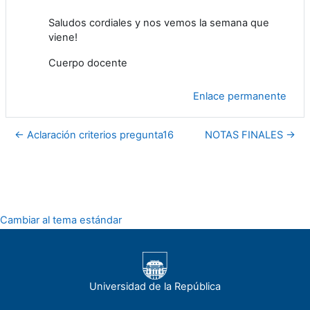
Saludos cordiales y nos vemos la semana que
viene!
Cuerpo docente
Enlace permanente
← Aclaración criterios pregunta16
NOTAS FINALES →
Cambiar al tema estándar
Universidad de la República