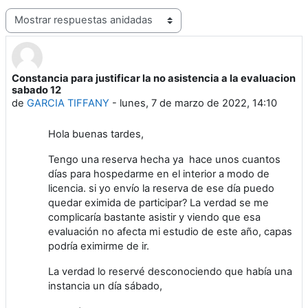
Mostrar modo
Constancia para justificar la no asistencia a la evaluacion
Número de respuestas: 0
sabado 12
de
GARCIA TIFFANY
-
lunes, 7 de marzo de 2022, 14:10
Hola buenas tardes,
Tengo una reserva hecha ya hace unos cuantos
días para hospedarme en el interior a modo de
licencia. si yo envío la reserva de ese día puedo
quedar eximida de participar? La verdad se me
complicaría bastante asistir y viendo que esa
evaluación no afecta mi estudio de este año, capas
podría eximirme de ir.
La verdad lo reservé desconociendo que había una
instancia un día sábado,