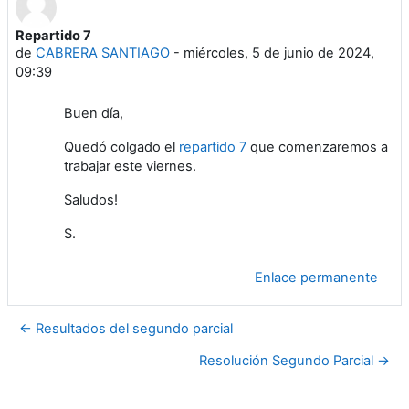
Repartido 7
Número de respuestas: 0
de
CABRERA SANTIAGO
-
miércoles, 5 de junio de 2024,
09:39
Buen día,
Quedó colgado el
repartido 7
que comenzaremos a
trabajar este viernes.
Saludos!
S.
Enlace permanente
← Resultados del segundo parcial
Resolución Segundo Parcial →