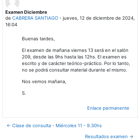
Examen Diciembre
Número de respuestas: 0
de
CABRERA SANTIAGO
-
jueves, 12 de diciembre de 2024,
16:04
Buenas tardes,
El examen de mañana viernes 13 será en el salón
209, desde las 9hs hasta las 12hs. El examen es
escrito y de carácter teórico-práctico. Por lo tanto,
no se podrá consultar material durante el mismo.
Nos vemos mañana,
S.
Enlace permanente
← Clase de consulta - Miércoles 11 - 9.30hs
Resultados examen →